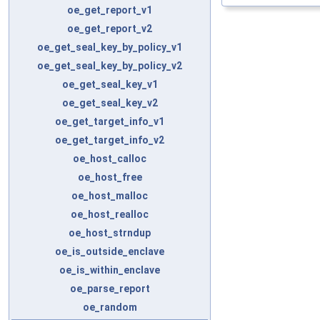
oe_get_report_v1
oe_get_report_v2
oe_get_seal_key_by_policy_v1
oe_get_seal_key_by_policy_v2
oe_get_seal_key_v1
oe_get_seal_key_v2
oe_get_target_info_v1
oe_get_target_info_v2
oe_host_calloc
oe_host_free
oe_host_malloc
oe_host_realloc
oe_host_strndup
oe_is_outside_enclave
oe_is_within_enclave
oe_parse_report
oe_random